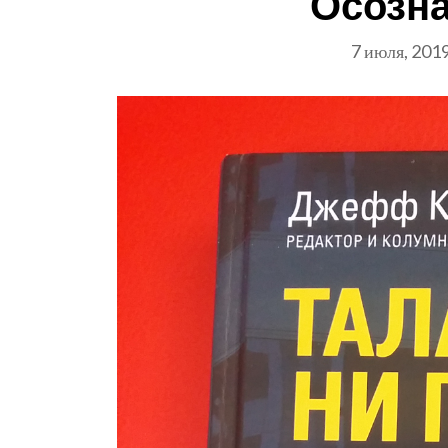
Осозна
7 июля, 201