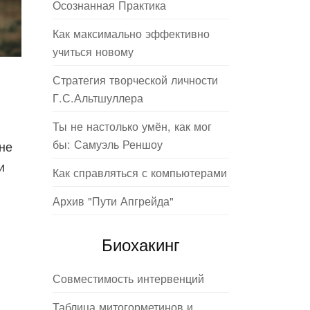
Осознанная Практика
Как максимально эффективно
учиться новому
Стратегия творческой личности
Г.С.Альтшуллера
Ты не настолько умён, как мог
бы: Самуэль Реншоу
не
и
Как справляться с компьютерами
Архив "Пути Апгрейда"
Биохакинг
Совместимость интервенций
Таблица митогорметинов и