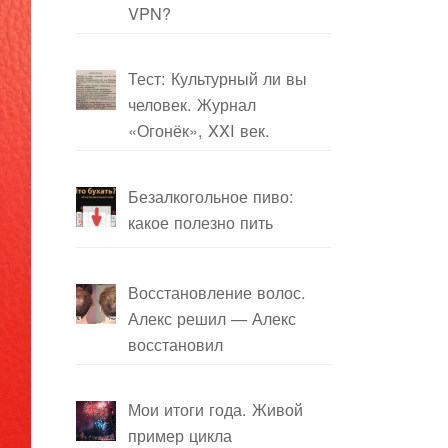
VPN?
Тест: Культурный ли вы
человек. Журнал
«Огонёк», XXI век.
Безалкогольное пиво:
какое полезно пить
Восстановление волос.
Алекс решил — Алекс
восстановил
Мои итоги года. Живой
пример цикла