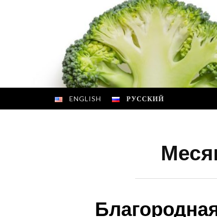
Skip
to
content
ENGLISH
РУССКИЙ
Меся
Благородная