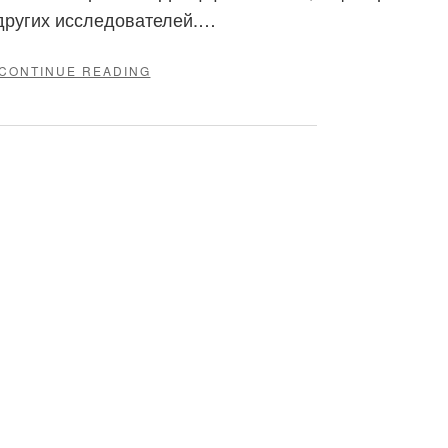
 других исследователей.…
"ОСОЗНАННАЯ
CONTINUE READING
ПРАКТИКА"