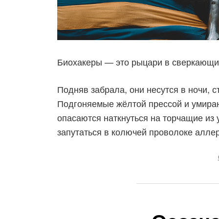
Биохакеры — это рыцари в сверкающих
Подняв забрала, они несутся в ночи, 
Подгоняемые жёлтой прессой и умираю
опасаются наткнуться на торчащие из
запутаться в колючей проволоке алле