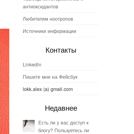
антиоксидантов
Любителям ноотропов
Источники информации
Контакты
LinkedIn
Пишите мне на Фейсбук
lokk.alex (a) gmail.com
Недавнее
Есть ли у вас доступ к
блогу? Пользуетесь ли