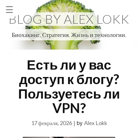
Skip
☰
to
BLOG BY ALEX LOKK
content
Биохакинг. Стратегия. Жизнь и технологии.
Есть ли у вас
доступ к блогу?
Пользуетесь ли
VPN?
|
by
17 февраля, 2026
Alex Lokk