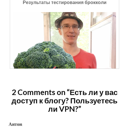
Результаты тестирования брокколи
2 Comments on “
Есть ли у вас
доступ к блогу? Пользуетесь
ли VPN?
”
Антон
: