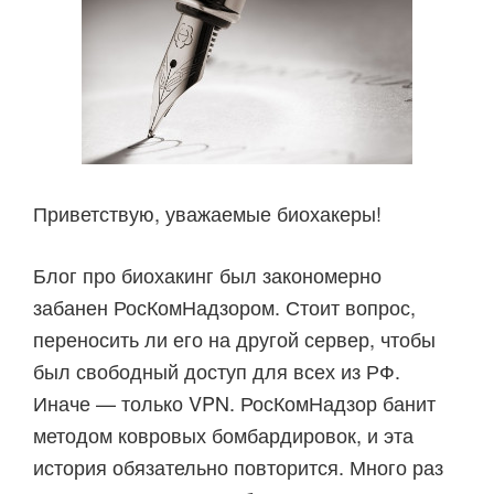
Приветствую, уважаемые биохакеры!
Блог про биохакинг был закономерно
забанен РосКомНадзором. Стоит вопрос,
переносить ли его на другой сервер, чтобы
был свободный доступ для всех из РФ.
Иначе — только VPN. РосКомНадзор банит
методом ковровых бомбардировок, и эта
история обязательно повторится. Много раз