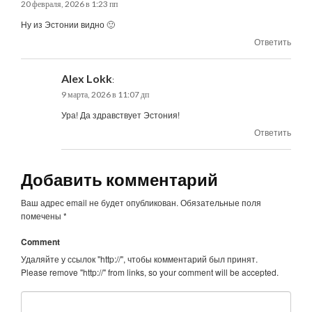
20 февраля, 2026 в 1:23 пп
Ну из Эстонии видно 🙂
Ответить
Alex Lokk
:
9 марта, 2026 в 11:07 дп
Ура! Да здравствует Эстония!
Ответить
Добавить комментарий
Ваш адрес email не будет опубликован.
Обязательные поля
помечены
*
Comment
Удаляйте у ссылок "http://", чтобы комментарий был принят.
Please remove "http://" from links, so your comment will be accepted.