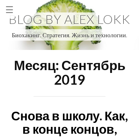
Skip
☰
to
BLOG BY ALEX LOKK
content
Биохакинг. Стратегия. Жизнь и технологии.
Месяц:
Сентябрь
2019
Снова в школу. Как,
в конце концов,