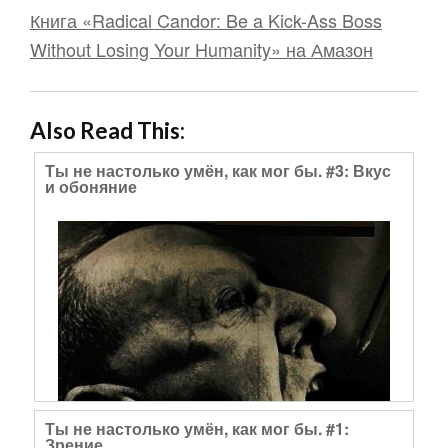
Книга «Radical Candor: Be a Kick-Ass Boss
Without Losing Your Humanity» на Амазон
Also Read This:
Ты не настолько умён, как мог бы. #3: Вкус
и обоняние
Ты не настолько умён, как мог бы. #1:
Зрение