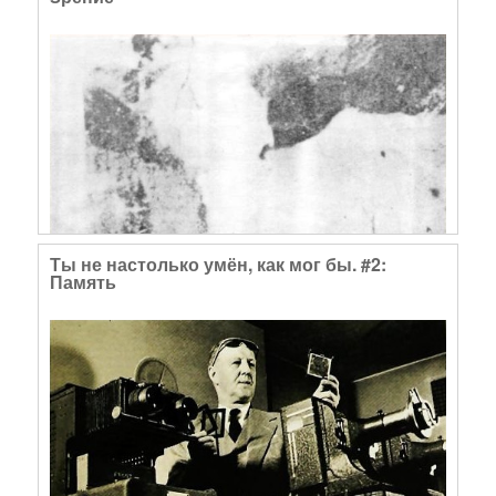
Ты не настолько умён, как мог бы. #2:
Память