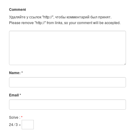
Comment
Удаляйте у ссылок "http://", чтобы комментарий был принят.
Please remove "http://" from links, so your comment will be accepted.
Name:
*
Email
*
Solve :
*
24 ⁄ 3 =