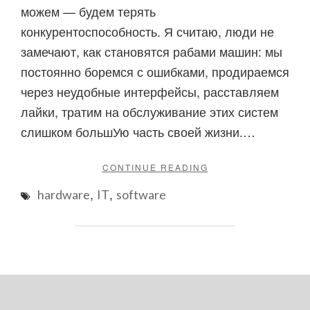
можем — будем терять
конкурентоспособность. Я считаю, люди не
замечают, как становятся рабами машин: мы
постоянно боремся с ошибками, продираемся
через неудобные интерфейсы, расставляем
лайки, тратим на обслуживание этих систем
слишком большУю часть своей жизни.…
"КАК
CONTINUE READING
СПРАВЛЯТЬСЯ
,
,
hardware
IT
software
С
КОМПЬЮТЕРАМИ:
МОИ
22
ПРАВИЛА"