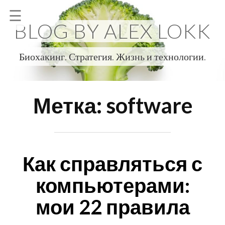
Skip
☰
to
BLOG BY ALEX LOKK
content
Биохакинг. Стратегия. Жизнь и технологии.
Метка:
software
Как справляться с
компьютерами:
мои 22 правила